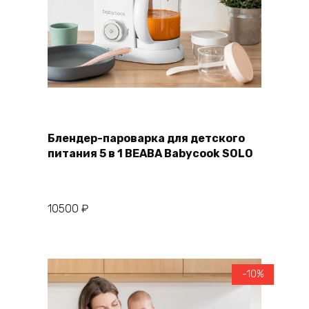
В корзину
Купить в один клик
Блендер-пароварка для детского
питания 5 в 1 BEABA Babycook SOLO
10500
₽
-10%