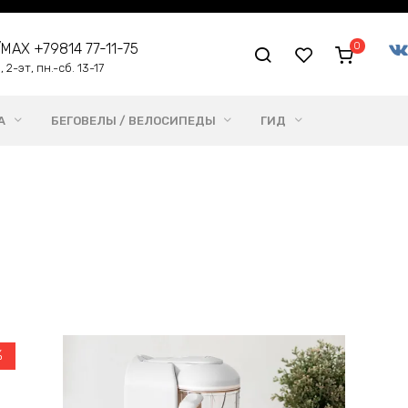
0
me/MAX +79814 77-11-75
 2-эт, пн.-сб. 13-17
А
БЕГОВЕЛЫ / ВЕЛОСИПЕДЫ
ГИД
%