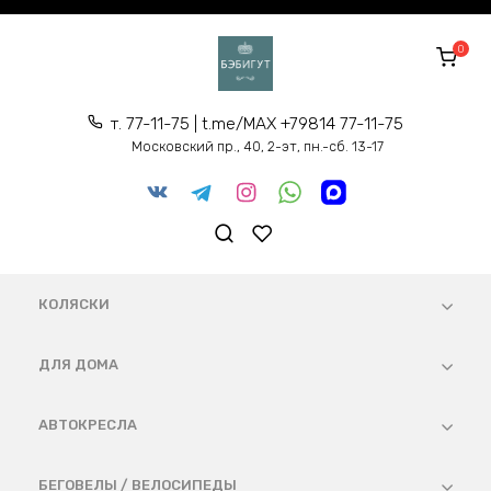
Перейти
к
0
содержанию
т. 77-11-75 | t.me/MAX +79814 77-11-75
Московский пр., 40, 2-эт, пн.-сб. 13-17
КОЛЯСКИ
ДЛЯ ДОМА
АВТОКРЕСЛА
БЕГОВЕЛЫ / ВЕЛОСИПЕДЫ