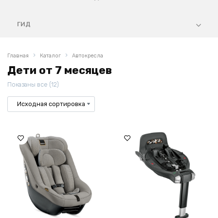
ГИД
Главная
Каталог
Автокресла
Дети от 7 месяцев
Показаны все (12)