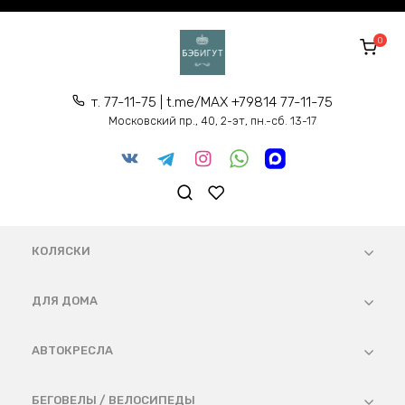
Перейти
к
0
содержанию
т. 77-11-75 | t.me/MAX +79814 77-11-75
Московский пр., 40, 2-эт, пн.-сб. 13-17
КОЛЯСКИ
ДЛЯ ДОМА
АВТОКРЕСЛА
БЕГОВЕЛЫ / ВЕЛОСИПЕДЫ