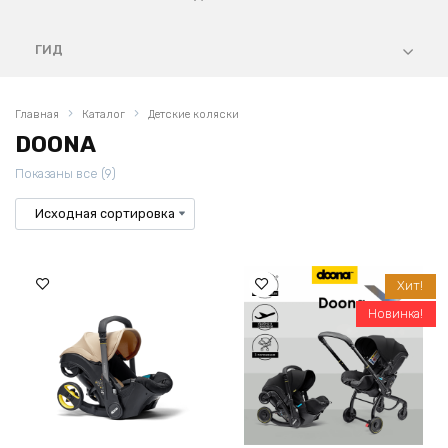
ГИД
Главная
Каталог
Детские коляски
DOONA
Показаны все (9)
Хит!
Новинка!