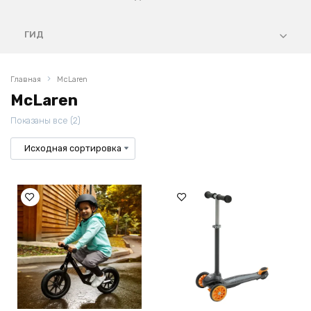
ГИД
Главная
McLaren
McLaren
Показаны все (2)