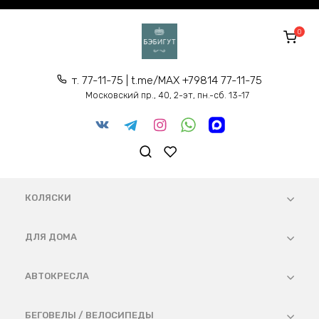
Перейти
к
0
содержанию
т. 77-11-75 | t.me/MAX +79814 77-11-75
Московский пр., 40, 2-эт, пн.-сб. 13-17
КОЛЯСКИ
ДЛЯ ДОМА
АВТОКРЕСЛА
БЕГОВЕЛЫ / ВЕЛОСИПЕДЫ