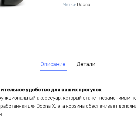
Метки:
Doona
Описание
Детали
нительное удобство для ваших прогулок
 функциональный аксессуар, который станет незаменимым 
зработанная для Doona X, эта корзина обеспечивает дополн
и.