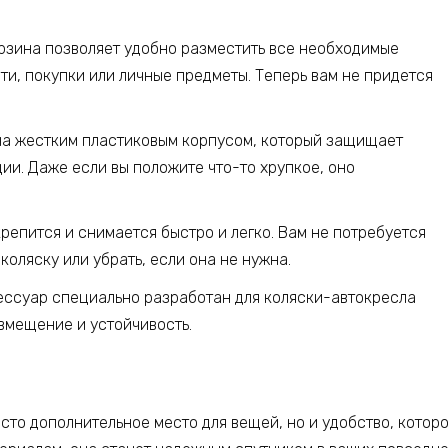
орзина позволяет удобно разместить все необходимые
ти, покупки или личные предметы. Теперь вам не придется
на жестким пластиковым корпусом, который защищает
и. Даже если вы положите что-то хрупкое, оно
крепится и снимается быстро и легко. Вам не потребуется
коляску или убрать, если она не нужна.
сессуар специально разработан для коляски-автокресла
овмещение и устойчивость.
сто дополнительное место для вещей, но и удобство, котор