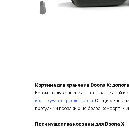
Корзина для хранения Doona X: допол
Корзина для хранения — это практичный и
коляску-автокресло Doona
. Специально ра
прогулки и поездки еще более комфортным
Преимущества корзины для Doona X