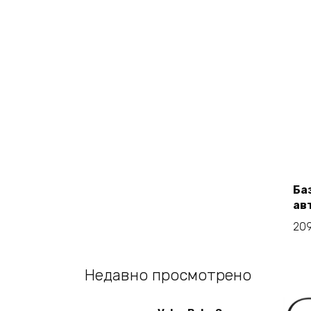
Ба
ав
20
Недавно просмотрено