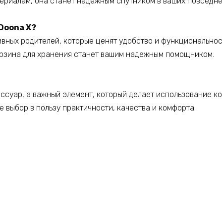
ериалам, она станет надежным спутником в ваших повседне
Doona X?
вных родителей, которые ценят удобство и функциональност
корзина для хранения станет вашим надежным помощником.
ессуар, а важный элемент, который делает использование к
е выбор в пользу практичности, качества и комфорта.