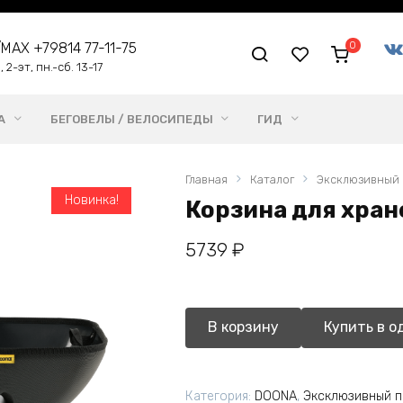
0
me/MAX +79814 77-11-75
 2-эт, пн.-сб. 13-17
А
БЕГОВЕЛЫ / ВЕЛОСИПЕДЫ
ГИД
Главная
Каталог
Эксклюзивный 
Новинка!
Корзина для хран
5739
₽
В корзину
Купить в о
Категория:
DOONA
,
Эксклюзивный п