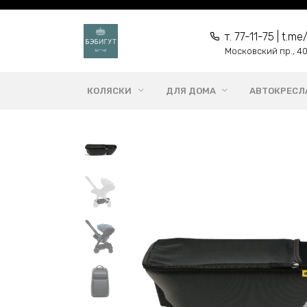
Перейти
к
т. 77-11-75 | t.
содержанию
Московский пр., 40,
КОЛЯСКИ
ДЛЯ ДОМА
АВТОКРЕСЛ