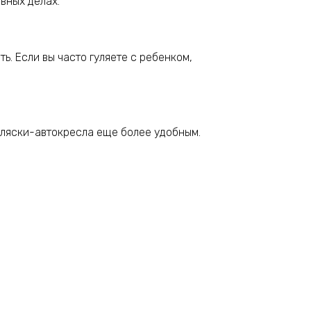
вных делах.
ь. Если вы часто гуляете с ребенком,
оляски-автокресла еще более удобным.