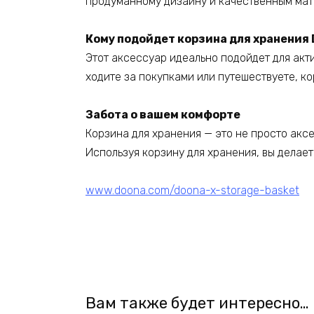
продуманному дизайну и качественным мат
Кому подойдет корзина для хранения 
Этот аксессуар идеально подойдет для акти
ходите за покупками или путешествуете, 
Забота о вашем комфорте
Корзина для хранения — это не просто акс
Используя корзину для хранения, вы делает
www.doona.com/doona-x-storage-basket
Вам также будет интересно…