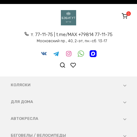
Перейти
к
0
содержанию
т. 77-11-75 | t.me/MAX +79814 77-11-75
Московский пр., 40, 2-эт, пн.-сб. 13-17
КОЛЯСКИ
ДЛЯ ДОМА
АВТОКРЕСЛА
БЕГОВЕЛЫ / ВЕЛОСИПЕДЫ