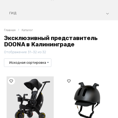
ГИД
Главная
Каталог
Эксклюзивный представитель
DOONA в Калининграде
Отображение 31–32 из 32