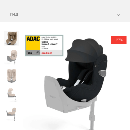
ГИД
-27%