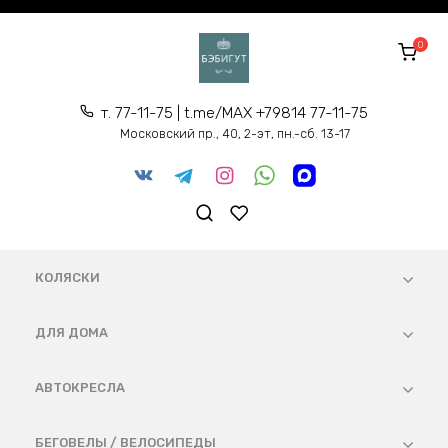
Перейти
к
0
содержанию
т. 77-11-75 | t.me/MAX +79814 77-11-75
Московский пр., 40, 2-эт, пн.-сб. 13-17
КОЛЯСКИ
ДЛЯ ДОМА
АВТОКРЕСЛА
БЕГОВЕЛЫ / ВЕЛОСИПЕДЫ