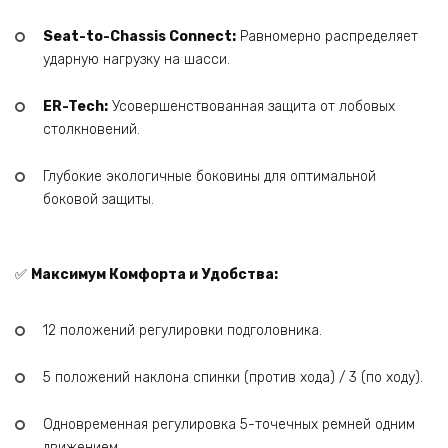
Seat-to-Chassis Connect:
Равномерно распределяет
ударную нагрузку на шасси.
ER-Tech:
Усовершенствованная защита от лобовых
столкновений.
Глубокие экологичные боковины для оптимальной
боковой защиты.
✅
Максимум Комфорта и Удобства:
12 положений регулировки подголовника.
5 положений наклона спинки (против хода) / 3 (по ходу).
Одновременная регулировка 5-точечных ремней одним
движением.