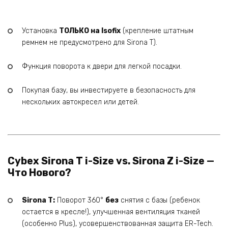
Установка
ТОЛЬКО на Isofix
(крепление штатным
ремнем не предусмотрено для Sirona T).
Функция поворота к двери для легкой посадки.
Покупая базу, вы инвестируете в безопасность для
нескольких автокресел или детей.
Cybex Sirona T i-Size vs. Sirona Z i-Size —
Что Нового?
Sirona T:
Поворот 360°
без
снятия с базы (ребенок
остается в кресле!), улучшенная вентиляция тканей
(особенно Plus), усовершенствованная защита ER-Tech.