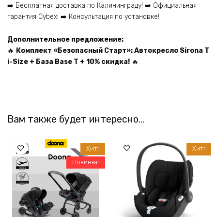
➡️ Бесплатная доставка по Калининграду! ➡️ Официальная
гарантия Cybex! ➡️ Консультация по установке!
Дополнительное предложение:
🔥
Комплект «Безопасный Старт»: Автокресло Sirona T
i-Size + База Base T + 10% скидка!
🔥
Вам также будет интересно…
Хит!
Хит!
Новинка!