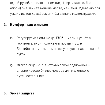
одной рукой, а в сложенном виде (вертикально, без
опоры) она займёт меньше места, чем зонт. Идеально для
узких лифтов хрущёвок или багажника малолитражки.
Комфорт как в люксе
Регулируемая спинка до
170°
— малыш уснёт в
горизонтальном положении под шум волн
Балтийского моря, а вы отрегулируете наклон одной
рукой.
Мягкое сиденье с анатомической подножкой —
словно кресло бизнес-класса для маленького
путешественника.
Умная защита