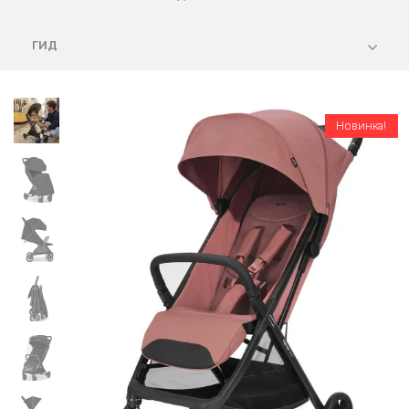
ГИД
Новинка!