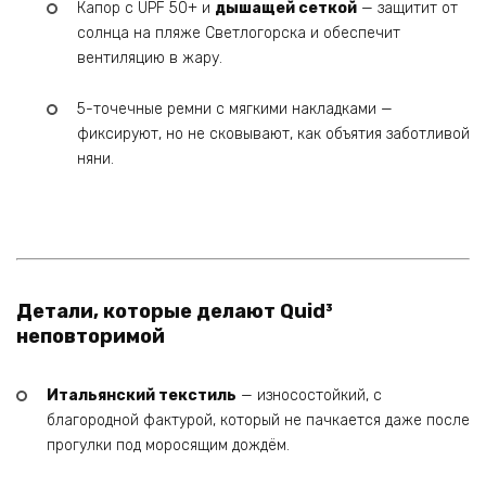
Капор с UPF 50+ и
дышащей сеткой
— защитит от
солнца на пляже Светлогорска и обеспечит
вентиляцию в жару.
5-точечные ремни с мягкими накладками —
фиксируют, но не сковывают, как объятия заботливой
няни.
Детали, которые делают Quid³
неповторимой
Итальянский текстиль
— износостойкий, с
благородной фактурой, который не пачкается даже после
прогулки под моросящим дождём.