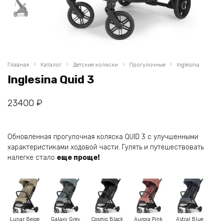
Главная
Каталог
Детские коляски
Прогулочные
Inglesina
Inglesina Quid 3
23400
₽
Обновленная прогулочная коляска QUID 3 с улучшенными
характеристиками ходовой части. Гулять и путешествовать
налегке стало
еще проще!
Lunar Beige
Galaxy Grey
Cosmic Black
Aurora Pink
Astral Blue