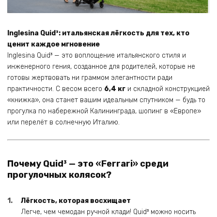
Inglesina Quid³: итальянская лёгкость для тех, кто
ценит каждое мгновение
Inglesina Quid³ — это воплощение итальянского стиля и
инженерного гения, созданное для родителей, которые не
готовы жертвовать ни граммом элегантности ради
практичности. С весом всего
6,4 кг
и складной конструкцией
«книжка», она станет вашим идеальным спутником — будь то
прогулка по набережной Калининграда, шопинг в «Европе»
или перелёт в солнечную Италию.
Почему Quid³ — это «Ferrari» среди
прогулочных колясок?
Лёгкость, которая восхищает
Легче, чем чемодан ручной клади! Quid³ можно носить