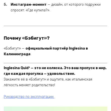
Инстаграм-момент
— дизайн, от которого подружки
спросят: «Где купила?».
Почему «Бэбигут»?
«Бэбигут» —
официальный партнёр Inglesina в
Калининграде
.
Inglesina Quid³ — это не коляска. Это ваш пропуск в мир,
где каждая прогулка — удовольствие.
Закажите её в «Бэбигут» и ощутите, как итальянская
лёгкость меняет родительство!
Руководство по эксплуатации.