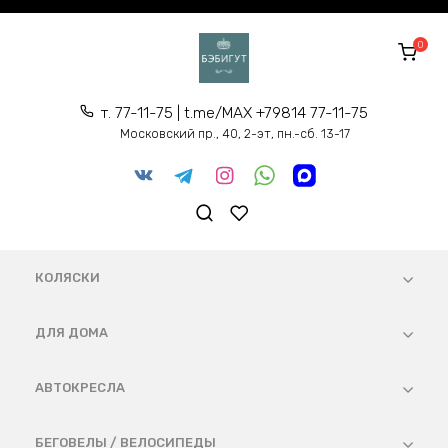
Перейти
к
0
содержанию
т. 77-11-75 | t.me/MAX +79814 77-11-75
Московский пр., 40, 2-эт, пн.-сб. 13-17
КОЛЯСКИ
ДЛЯ ДОМА
АВТОКРЕСЛА
БЕГОВЕЛЫ / ВЕЛОСИПЕДЫ