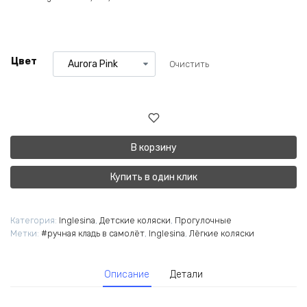
Цвет
Очистить
В корзину
Купить в один клик
Категория:
Inglesina
,
Детские коляски
,
Прогулочные
Метки:
#ручная кладь в самолёт
,
Inglesina
,
Лёгкие коляски
Описание
Детали