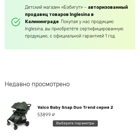
Детский магазин «Бэбигут» –
авторизованный
продавец товаров Inglesina в
Калининграде
. Покупая у нас продукцию
Inglesina, вы приобретёте сертифицированную
продукцию, с официальной гарантией 1 год.
Недавно просмотрено
Valco Baby Snap Duo Trend серия 2
53899
₽
Этот
Выберите параметры
товар
имеет