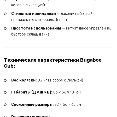
колес с фиксацией
Стильный минимализм
— лаконичный дизайн,
премиальные материалы, 5 цветов
Простота использования
— интуитивное управление,
быстрое складывание
Технические характеристики Bugaboo
Cub:
Вес коляски:
8.7 кг (в сборе с люлькой)
Габариты (Д × Ш × В):
83 × 56 × 101 см
Сложенные размеры:
32 × 56 × 65 см
Грузоподъемность: