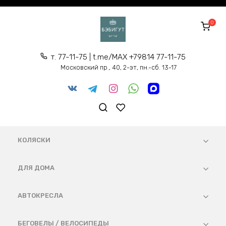
Перейти
к
0
содержанию
т. 77-11-75 | t.me/MAX +79814 77-11-75
Московский пр., 40, 2-эт, пн.-сб. 13-17
КОЛЯСКИ
ДЛЯ ДОМА
АВТОКРЕСЛА
БЕГОВЕЛЫ / ВЕЛОСИПЕДЫ