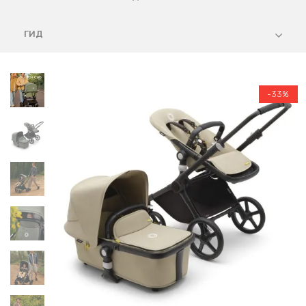
ГИД
-33%