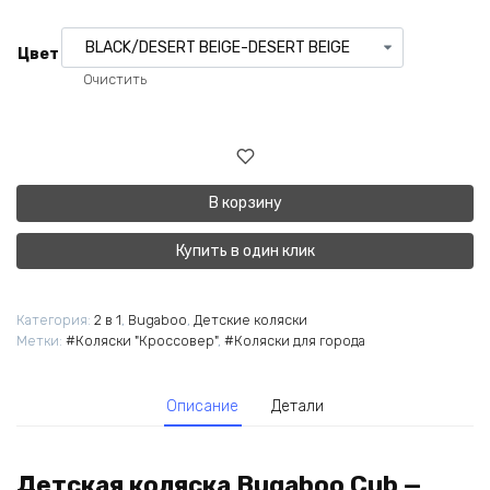
Цвет
Очистить
В корзину
Купить в один клик
Категория:
2 в 1
,
Bugaboo
,
Детские коляски
Метки:
#Коляски "Кроссовер"
,
#Коляски для города
Описание
Детали
Детская коляска Bugaboo Cub —