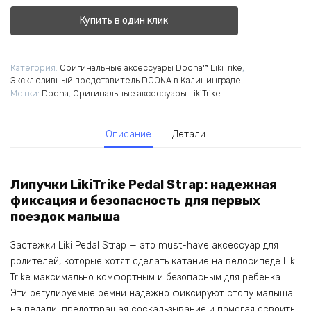
Купить в один клик
Категория:
Оригинальные аксессуары Doona™ LikiTrike
,
Эксклюзивный представитель DOONA в Калининграде
Метки:
Doona
,
Оригинальные аксессуары LikiTrike
Описание
Детали
Липучки LikiTrike Pedal Strap: надежная
фиксация и безопасность для первых
поездок малыша
Застежки Liki Pedal Strap — это must-have аксессуар для
родителей, которые хотят сделать катание на велосипеде Liki
Trike максимально комфортным и безопасным для ребенка.
Эти регулируемые ремни надежно фиксируют стопу малыша
на педали, предотвращая соскальзывание и помогая освоить