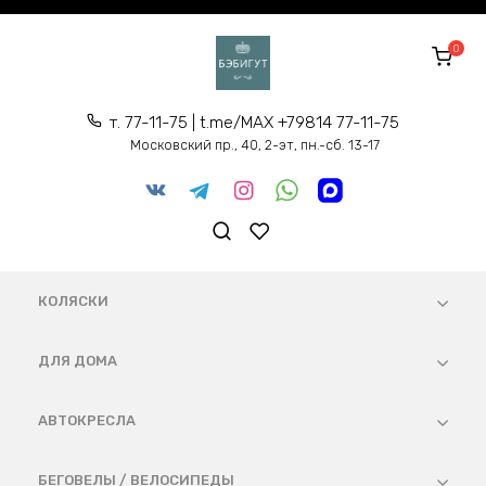
Перейти
к
0
содержанию
т. 77-11-75 | t.me/MAX +79814 77-11-75
Московский пр., 40, 2-эт, пн.-сб. 13-17
КОЛЯСКИ
ДЛЯ ДОМА
АВТОКРЕСЛА
БЕГОВЕЛЫ / ВЕЛОСИПЕДЫ