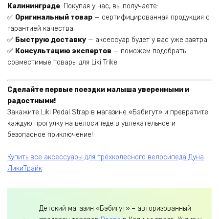
Калининграде
. Покупая у нас, вы получаете:
✅
Оригинальный товар
— сертифицированная продукция с
гарантией качества.
✅
Быструю доставку
— аксессуар будет у вас уже завтра!
✅
Консультацию экспертов
— поможем подобрать
совместимые товары для Liki Trike.
Сделайте первые поездки малыша уверенными и
радостными!
Закажите Liki Pedal Strap в магазине «Бэбигут» и превратите
каждую прогулку на велосипеде в увлекательное и
безопасное приключение!
Купить все аксессуары для трёхколёсного велосипеда Дуна
ЛикиТрайк
Детский магазин «Бэбигут» – авторизованный