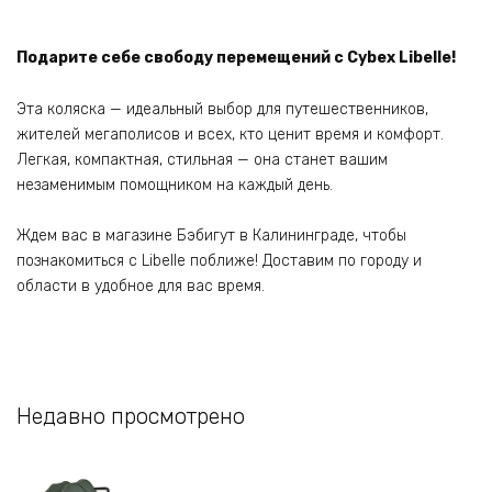
Подарите себе свободу перемещений с Cybex Libelle!
Эта коляска — идеальный выбор для путешественников,
жителей мегаполисов и всех, кто ценит время и комфорт.
Легкая, компактная, стильная — она станет вашим
незаменимым помощником на каждый день.
Ждем вас в магазине Бэбигут в Калининграде, чтобы
познакомиться с Libelle поближе! Доставим по городу и
области в удобное для вас время.
Недавно просмотрено