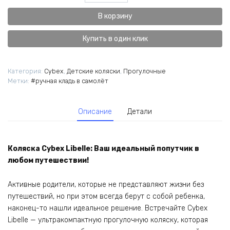
товара
Лёгкая
В корзину
коляска
Cybex
Купить в один клик
Libelle
Категория:
Cybex
,
Детские коляски
,
Прогулочные
Метки:
#ручная кладь в самолёт
Описание
Детали
Коляска Cybex Libelle: Ваш идеальный попутчик в
любом путешествии!
Активные родители, которые не представляют жизни без
путешествий, но при этом всегда берут с собой ребенка,
наконец-то нашли идеальное решение. Встречайте Cybex
Libelle — ультракомпактную прогулочную коляску, которая