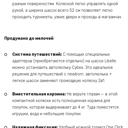
разным поверхностям. Коляской легко управлять одной
рукой, а ширина шасси всего 52 см позволяет легко
проходить турникеты, узкие двери и проходы в магазинах.
Продумано до мелочей
Система путешествий:
С помощью специальных
адаптеров (приобретаются отдельно) на шасси Libelle
можно установить автолюльку Cybex. Это идеальное
решение для путешествий с newborn: автолюлька +
легкое шасси заменяют громоздкую коляску 2в1.
Вместительная корзина:
Не верьте глазам — в этой
компактной коляске есть полноценная корзина для
покупок, которая выдерживает до 4 кг. Туда поместятся
игрушки, вода и небольшие покупки.
Надежная фиксация:
Удобный ножной тормоз One Click