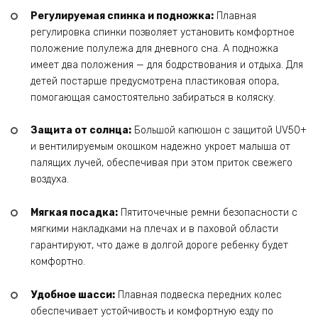
Регулируемая спинка и подножка:
Плавная
регулировка спинки позволяет установить комфортное
положение полулежа для дневного сна. А подножка
имеет два положения — для бодрствования и отдыха. Для
детей постарше предусмотрена пластиковая опора,
помогающая самостоятельно забираться в коляску.
Защита от солнца:
Большой капюшон с защитой UV50+
и вентилируемым окошком надежно укроет малыша от
палящих лучей, обеспечивая при этом приток свежего
воздуха.
Мягкая посадка:
Пятиточечные ремни безопасности с
мягкими накладками на плечах и в паховой области
гарантируют, что даже в долгой дороге ребенку будет
комфортно.
Удобное шасси:
Плавная подвеска передних колес
обеспечивает устойчивость и комфортную езду по