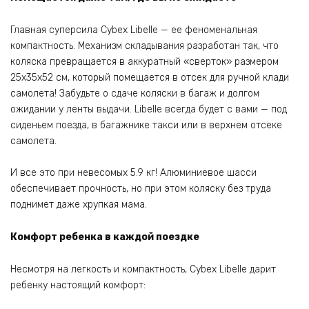
Главная суперсила Cybex Libelle — ее феноменальная
компактность. Механизм складывания разработан так, что
коляска превращается в аккуратный «сверток» размером
25х35х52 см, который помещается в отсек для ручной клади
самолета! Забудьте о сдаче коляски в багаж и долгом
ожидании у ленты выдачи. Libelle всегда будет с вами — под
сиденьем поезда, в багажнике такси или в верхнем отсеке
самолета.
И все это при невесомых 5.9 кг! Алюминиевое шасси
обеспечивает прочность, но при этом коляску без труда
поднимет даже хрупкая мама.
Комфорт ребенка в каждой поездке
Несмотря на легкость и компактность, Cybex Libelle дарит
ребенку настоящий комфорт: