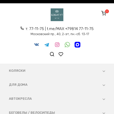
Перейти
к
0
содержанию
т. 77-11-75 | t.me/MAX +79814 77-11-75
Московский пр., 40, 2-эт, пн.-сб. 13-17
КОЛЯСКИ
ДЛЯ ДОМА
АВТОКРЕСЛА
БЕГОВЕЛЫ / ВЕЛОСИПЕДЫ