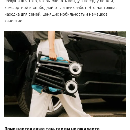
создана для того, чтобы сделать каждую поездку легкой,
комфортной и свободной от лишних забот. Это настоящая
находка для семей, ценящих мобильность и немецкое
качество.
Помещается даже там, где вы не ожидаете