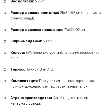
Вес коляски:
5.9 кг
Размер в сложенном виде:
25х35х52 см (помещается в
ручную кладь!)
Размер в разложенном виде:
71х52х102 см
Ширина сиденья:
30 см
Колеса:
EVA (пенополиуретан), передние поворотные
360°
Тормоз:
Ножной One Click
Комплектация:
Прогулочная коляска, корзина для
покупок, дождевик, бампер, гарантийный талон
Страна производства:
Китай (под контролем
немецкого бренда)