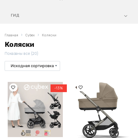
ГИД
Главная
Cybex
Коляски
Коляски
Показаны все (20)
-13%