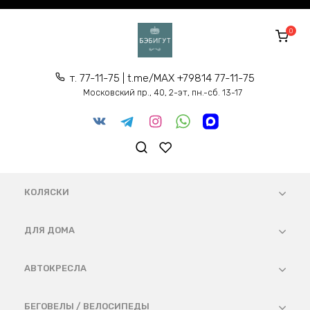
Перейти
к
0
содержанию
т. 77-11-75 | t.me/MAX +79814 77-11-75
Московский пр., 40, 2-эт, пн.-сб. 13-17
КОЛЯСКИ
ДЛЯ ДОМА
АВТОКРЕСЛА
БЕГОВЕЛЫ / ВЕЛОСИПЕДЫ