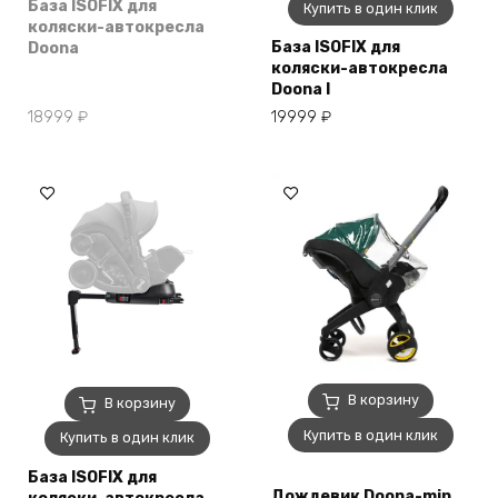
База ISOFIX для
Купить в один клик
коляски-автокресла
База ISOFIX для
Doona
коляски-автокресла
Doona I
18999
₽
19999
₽
В корзину
В корзину
Купить в один клик
Купить в один клик
База ISOFIX для
Дождевик Doona-min