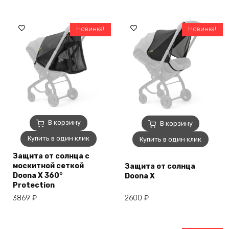
Новинка!
Новинка!
В корзину
В корзину
Купить в один клик
Купить в один клик
Защита от солнца c
москитной сеткой
Защита от солнца
Doona X 360°
Doona X
Protection
3869
₽
2600
₽