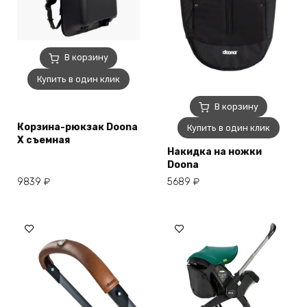
В корзину
Купить в один клик
В корзину
Корзина-рюкзак Doona
Купить в один клик
X съемная
Накидка на ножки
Doona
9839
₽
5689
₽