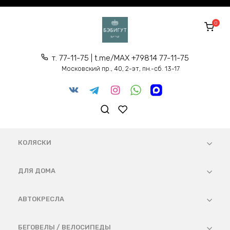
Перейти
к
0
содержанию
т. 77-11-75 | t.me/MAX +79814 77-11-75
Московский пр., 40, 2-эт, пн.-сб. 13-17
КОЛЯСКИ
ДЛЯ ДОМА
АВТОКРЕСЛА
БЕГОВЕЛЫ / ВЕЛОСИПЕДЫ