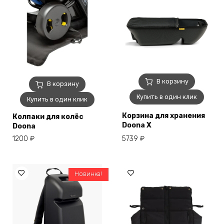
В корзину
В корзину
Купить в один клик
Купить в один клик
Корзина для хранения
Колпаки для колёс
Doona X
Doona
1200
₽
5739
₽
Новинка!