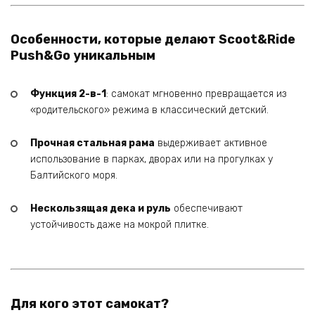
Особенности, которые делают Scoot&Ride
Push&Go уникальным
Функция 2-в-1
: самокат мгновенно превращается из
«родительского» режима в классический детский.
Прочная стальная рама
выдерживает активное
использование в парках, дворах или на прогулках у
Балтийского моря.
Нескользящая дека и руль
обеспечивают
устойчивость даже на мокрой плитке.
Для кого этот самокат?