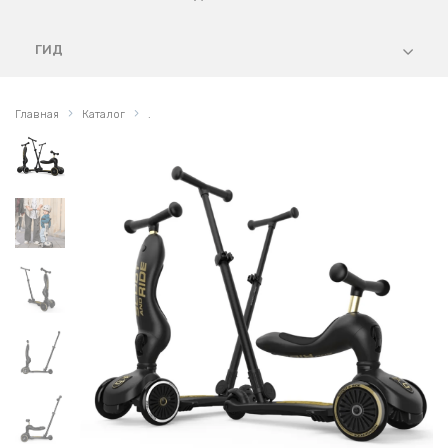
ГИД
Главная
Каталог
.