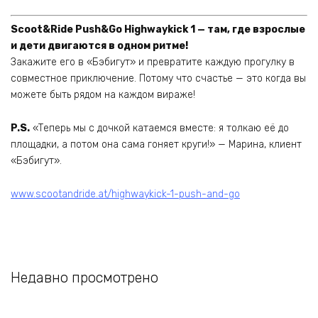
Scoot&Ride Push&Go Highwaykick 1 — там, где взрослые
и дети двигаются в одном ритме!
Закажите его в «Бэбигут» и превратите каждую прогулку в
совместное приключение. Потому что счастье — это когда вы
можете быть рядом на каждом вираже!
P.S.
«Теперь мы с дочкой катаемся вместе: я толкаю её до
площадки, а потом она сама гоняет круги!» — Марина, клиент
«Бэбигут».
www.scootandride.at/highwaykick-1-push-and-go
Недавно просмотрено