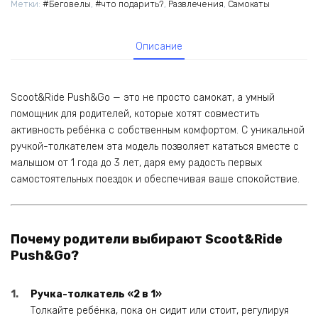
Метки:
#Беговелы
,
#что подарить?
,
Развлечения
,
Самокаты
Описание
Scoot&Ride Push&Go — это не просто самокат, а умный
помощник для родителей, которые хотят совместить
активность ребёнка с собственным комфортом. С уникальной
ручкой-толкателем эта модель позволяет кататься вместе с
малышом от 1 года до 3 лет, даря ему радость первых
самостоятельных поездок и обеспечивая ваше спокойствие.
Почему родители выбирают Scoot&Ride
Push&Go?
Ручка-толкатель «2 в 1»
Толкайте ребёнка, пока он сидит или стоит, регулируя