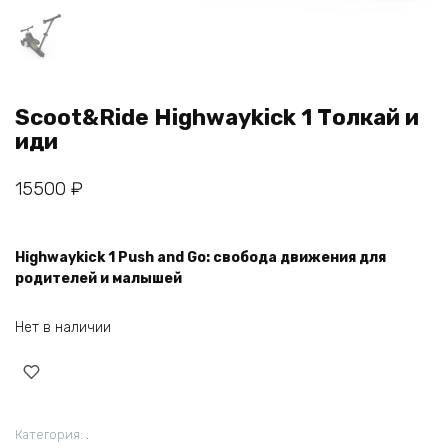
Scoot&Ride Highwaykick 1 Толкай и
иди
15500
₽
Highwaykick 1 Push and Go: свобода движения для
родителей и малышей
Нет в наличии
Категория:
.