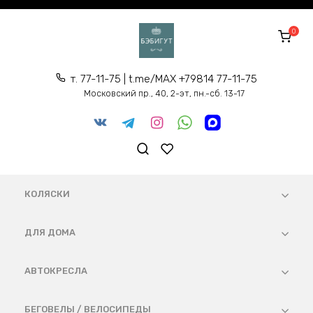
Перейти
к
0
содержанию
т. 77-11-75 | t.me/MAX +79814 77-11-75
Московский пр., 40, 2-эт, пн.-сб. 13-17
КОЛЯСКИ
ДЛЯ ДОМА
АВТОКРЕСЛА
БЕГОВЕЛЫ / ВЕЛОСИПЕДЫ