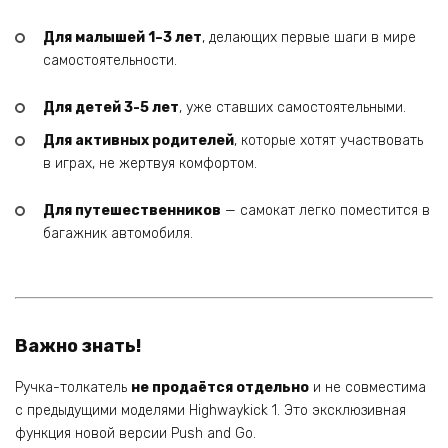
Для малышей 1–3 лет
, делающих первые шаги в мире
самостоятельности.
Для детей 3-5 лет
, уже ставших самостоятельными.
Для активных родителей
, которые хотят участвовать
в играх, не жертвуя комфортом.
Для путешественников
— самокат легко поместится в
багажник автомобиля.
Важно знать!
Ручка-толкатель
не продаётся отдельно
и не совместима
с предыдущими моделями Highwaykick 1. Это эксклюзивная
функция новой версии Push and Go.