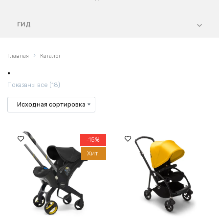
ГИД
Главная
Каталог
.
Показаны все (18)
-15%
Хит!