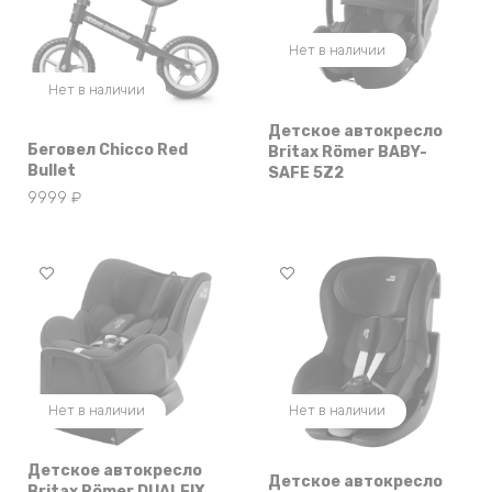
Нет в наличии
Нет в наличии
Детское автокресло
Беговел Chicco Red
Britax Römer BABY-
Bullet
SAFE 5Z2
9999
₽
Нет в наличии
Нет в наличии
Детское автокресло
Детское автокресло
Britax Römer DUALFIX