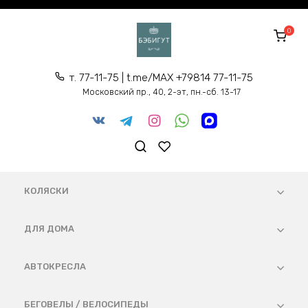
Перейти
к
0
содержанию
т. 77-11-75 | t.me/MAX +79814 77-11-75
Московский пр., 40, 2-эт, пн.-сб. 13-17
КОЛЯСКИ
ДЛЯ ДОМА
АВТОКРЕСЛА
БЕГОВЕЛЫ / ВЕЛОСИПЕДЫ