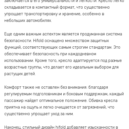
заключается в его универсальности и легкости. Кресло легко
складывается в компактный формат, что существенно
упрощает транспортировку и хранение, особенно в
небольших автомобилях.
Еще одним важным аспектом является продуманная система
безопасности. Hifold оснащено множеством защитных
функций, соответствующих самым строгим стандартам. Это
обеспечивает безопасность при каждодневном
использовании. Кроме того, кресло адаптируется под разные
возрастные группы, что делает его идеальным выбором для
растущих детей.
Комфорт также не оставлен без внимания: благодаря
регулируемым подголовникам и боковым поддержкам, каждый
пассажир найдет оптимальное положение. Обивка кресла
приятна на ощупь и легко очищается от загрязнений, что
существенно упрощает уход за ним.
Наконец, стильный дизайн hifold добавляет изысканности в