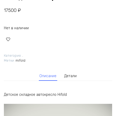
17500
₽
Нет в наличии
Категория:
.
Метки:
mifold
Описание
Детали
Детское складное автокресло Hifold
Видеоплеер