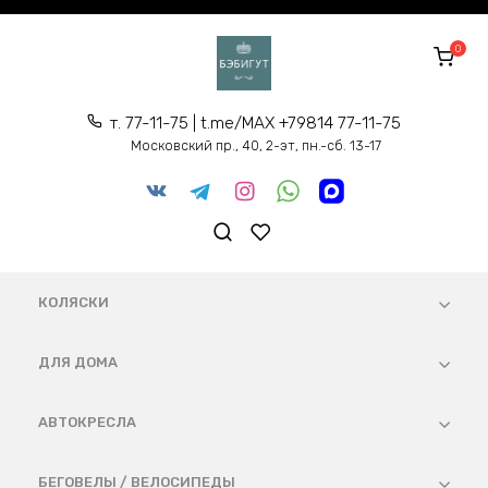
Перейти
к
0
содержанию
т. 77-11-75 | t.me/MAX +79814 77-11-75
Московский пр., 40, 2-эт, пн.-сб. 13-17
КОЛЯСКИ
ДЛЯ ДОМА
АВТОКРЕСЛА
БЕГОВЕЛЫ / ВЕЛОСИПЕДЫ