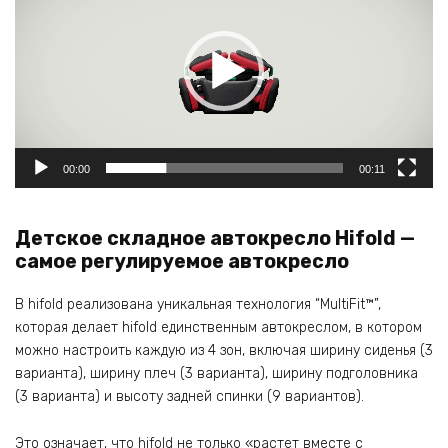
00:00
00:11
Детское складное автокресло Hifold —
самое регулируемое автокресло
В hifold реализована уникальная технология “MultiFit™”,
которая делает hifold единственным автокреслом, в котором
можно настроить каждую из 4 зон, включая ширину сиденья (3
варианта), ширину плеч (3 варианта), ширину подголовника
(3 варианта) и высоту задней спинки (9 вариантов).
Это означает, что hifold не только «растет вместе с