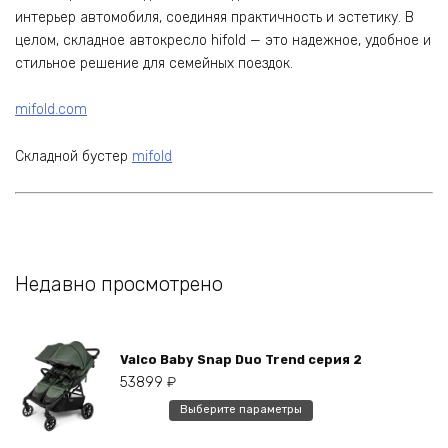
интерьер автомобиля, соединяя практичность и эстетику. В
целом, складное автокресло hifold — это надежное, удобное и
стильное решение для семейных поездок.
mifold.com
Складной бустер
mifold
Недавно просмотрено
Valco Baby Snap Duo Trend серия 2
53899
₽
Этот
Выберите параметры
товар