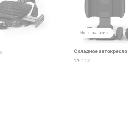
Нет в наличии
Складное автокресло 
t
17500
₽