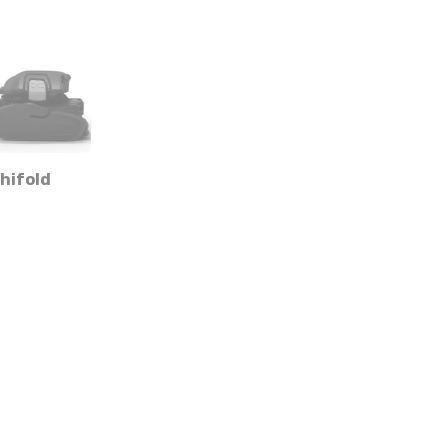
hifold