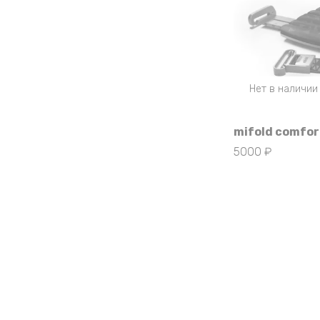
Нет в наличии
mifold comfor
5000
₽