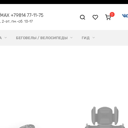
0
me/MAX +79814 77-11-75
 2-эт, пн.-сб. 13-17
А
БЕГОВЕЛЫ / ВЕЛОСИПЕДЫ
ГИД